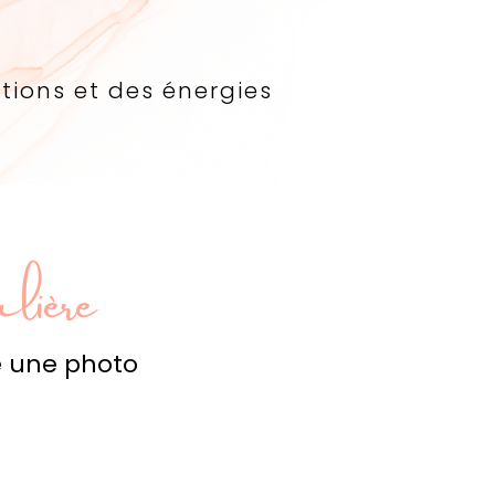
tions et des énergies
lière
le une photo