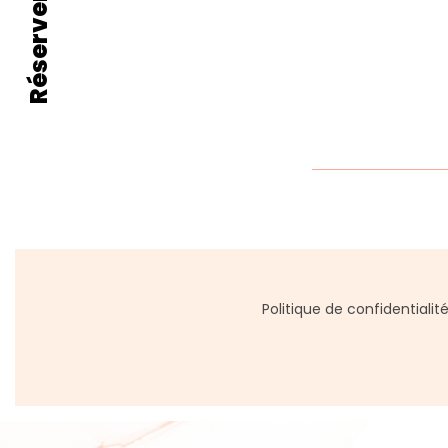
Politique de confidentialit