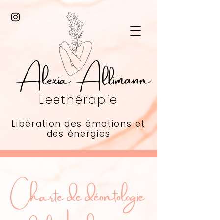
Alexia Allimann
Leethérapie
Libération des émotions et
des énergies
Charte de déontologie